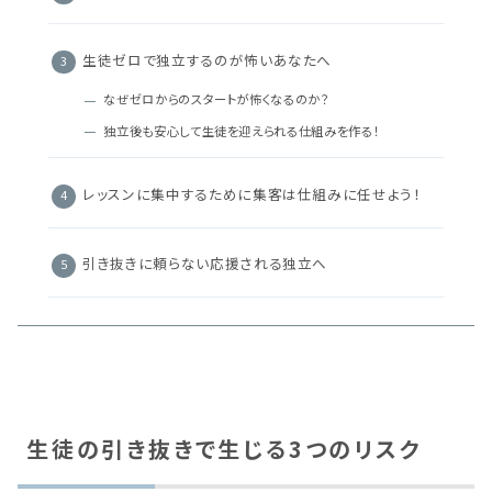
生徒ゼロで独立するのが怖いあなたへ
なぜゼロからのスタートが怖くなるのか？
独立後も安心して生徒を迎えられる仕組みを作る！
レッスンに集中するために集客は仕組みに任せよう！
引き抜きに頼らない応援される独立へ
生徒の引き抜きで生じる3つのリスク