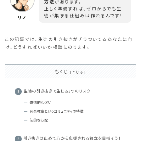
方法
があります。
正しく準備すれば、ゼロからでも生
徒が集まる仕組みは作れるんです！
この記事では、生徒の引き抜きがチラついてるあなたに向
け、どうすればいいか相談にのります。
もくじ
生徒の引き抜きで生じる3つのリスク
道徳的な迷い
音楽教室というコミュニティの特徴
法的な心配
引き抜きは止めて心から応援される独立を目指そう！